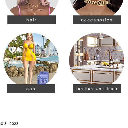
hair
accessories
cas
furniture and decor
2018 - 2023