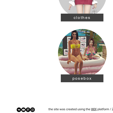
clothes
posebox
the site was created using the
WIX
platform / 