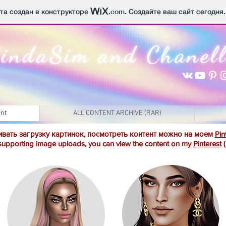
йта создан в конструкторе
.com
. Создайте ваш сайт сегодня.
indaSim and Chanel
nt
ALL CONTENT ARCHIVE (RAR)
вать загрузку картинок, посмотреть контент можно на моем
Pin
upporting image uploads, you can view the content on my
Pinterest
(